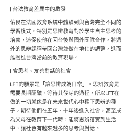
| 台法教育差異中的啟發
佑良在法國教育系統中體驗到與台灣完全不同的
學習模式，特別是思辨教育對於學生自主思考的
培養，這促使他在回台後與國外團隊合作，將過
外的思辨課程帶回台灣並做在地化的調整，進而
能融進台灣當前的教育現場。
| 會思考、友善對話的社會
LFT的願景是「讓思辨成為日常」。思辨教育是
需要長期醞釀、等待其發芽的過程，所以LFT在
做的一切就像是在未來世代心中種下思辨的種
子，期待他們在五年、十年後進入社會，甚至成
為父母在教育下一代時，能將思辨落實到生活
中，讓社會有越來越多的思考與對話。