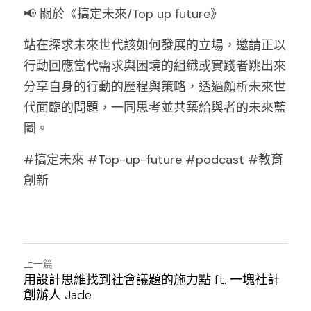
📢 關於《搞定未來/Top up future》
站在探求未來世代該如何發展的立場，邀請正以
行動回應當代需求與困境的組織或實踐者跳出來
分享自身的行動的歷程與策略，透過頗析未來世
代面臨的問題，一同思考並共築給與者的未來藍
圖。
#搞定未來 #Top-up-future #podcast #教育
創新
上一篇
用設計思維找到社會議題的施力點 ft. 一塊社計
創辦人 Jade